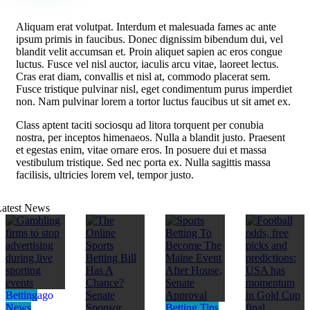
Aliquam erat volutpat. Interdum et malesuada fames ac ante
ipsum primis in faucibus. Donec dignissim bibendum dui, vel
blandit velit accumsan et. Proin aliquet sapien ac eros congue
luctus. Fusce vel nisl auctor, iaculis arcu vitae, laoreet lectus.
Cras erat diam, convallis et nisl at, commodo placerat sem.
Fusce tristique pulvinar nisl, eget condimentum purus imperdiet
non. Nam pulvinar lorem a tortor luctus faucibus ut sit amet ex.
Class aptent taciti sociosqu ad litora torquent per conubia
nostra, per inceptos himenaeos. Nulla a blandit justo. Praesent
et egestas enim, vitae ornare eros. In posuere dui et massa
vestibulum tristique. Sed nec porta ex. Nulla sagittis massa
facilisis, ultricies lorem vel, tempor justo.
Latest News
4 года ago
Betting
News
4 года ago
Betting Tips