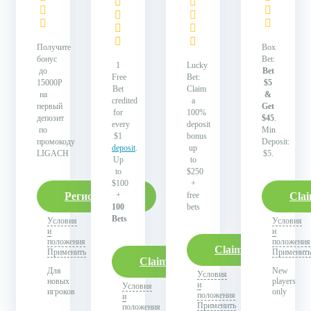
Получите
Box
бонус
Bet:
1
Lucky
до
Bet
Free
Bet:
15000Р
$5
Bet
Claim
на
&
credited
a
первый
Get
for
100%
депозит
$45
.
every
deposit
по
Min
$1
bonus
промокоду
Deposit:
deposit
.
up
LIGACH
$5.
Up
to
to
$250
$100
+
Регистрация
+
free
Cla
100
bets
Bets
Условия
Условия
и
и
положения
положения
Claim
Применить
Применить
Claim
Для
New
Условия
новых
players
и
Условия
игроков
only
положения
и
Применить
положения